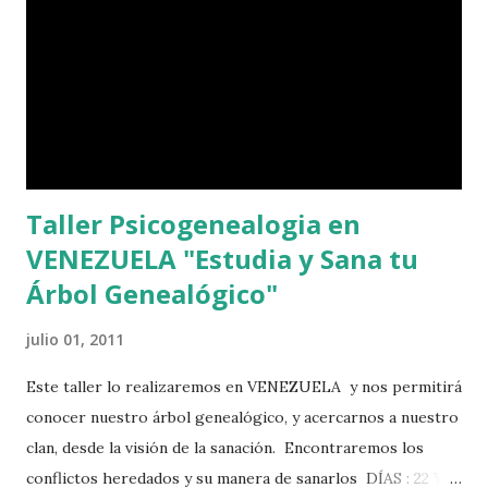
Taller Psicogenealogia en
VENEZUELA "Estudia y Sana tu
Árbol Genealógico"
julio 01, 2011
Este taller lo realizaremos en VENEZUELA y nos permitirá
conocer nuestro árbol genealógico, y acercarnos a nuestro
clan, desde la visión de la sanación. Encontraremos los
conflictos heredados y su manera de sanarlos DÍAS : 22 Y