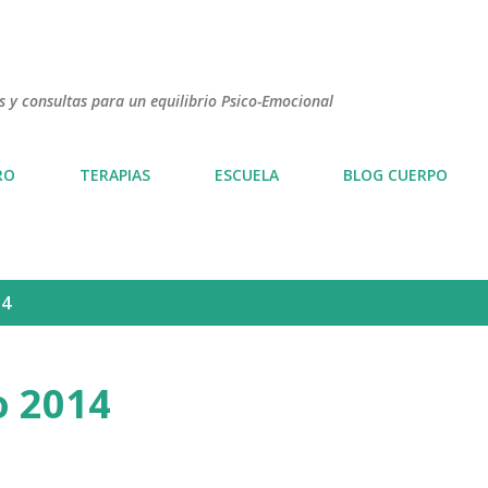
Ir al contenido principal
 y consultas para un equilibrio Psico-Emocional
RO
TERAPIAS
ESCUELA
BLOG CUERPO
14
o 2014