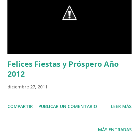
Felices Fiestas y Próspero Año
2012
diciembre 27, 2011
COMPARTIR
PUBLICAR UN COMENTARIO
LEER MÁS
MÁS ENTRADAS