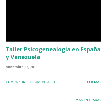
Taller Psicogenealogia en España
y Venezuela
noviembre 03, 2011
COMPARTIR
1 COMENTARIO
LEER MÁS
MÁS ENTRADAS